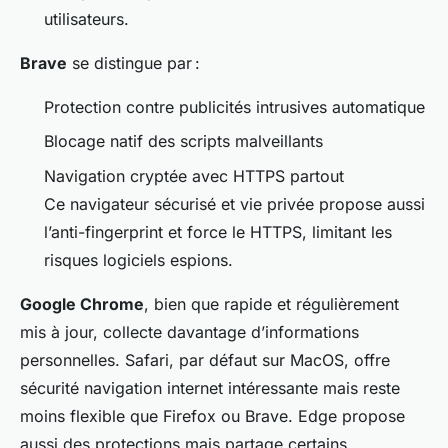
utilisateurs.
Brave
se distingue par :
Protection contre publicités intrusives automatique
Blocage natif des scripts malveillants
Navigation cryptée avec HTTPS partout
Ce navigateur sécurisé et vie privée propose aussi
l’anti-fingerprint et force le HTTPS, limitant les
risques logiciels espions.
Google Chrome
, bien que rapide et régulièrement
mis à jour, collecte davantage d’informations
personnelles. Safari, par défaut sur MacOS, offre
sécurité navigation internet intéressante mais reste
moins flexible que Firefox ou Brave. Edge propose
aussi des protections mais partage certains