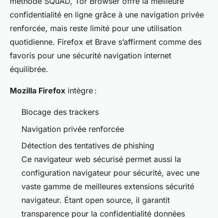
méthode SQuAD, Tor Browser offre la meilleure
confidentialité en ligne grâce à une navigation privée
renforcée, mais reste limité pour une utilisation
quotidienne. Firefox et Brave s’affirment comme des
favoris pour une sécurité navigation internet
équilibrée.
Mozilla Firefox
intègre :
Blocage des trackers
Navigation privée renforcée
Détection des tentatives de phishing
Ce navigateur web sécurisé permet aussi la
configuration navigateur pour sécurité, avec une
vaste gamme de meilleures extensions sécurité
navigateur. Étant open source, il garantit
transparence pour la confidentialité données