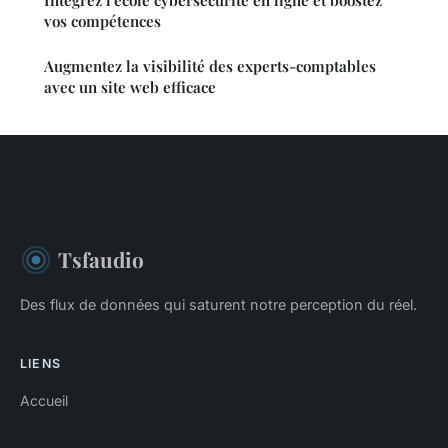
Intégrez l'école cybersécurité en ligne et boostez
vos compétences
Augmentez la visibilité des experts-comptables
avec un site web efficace
Tsfaudio
Des flux de données qui saturent notre perception du réel.
LIENS
Accueil