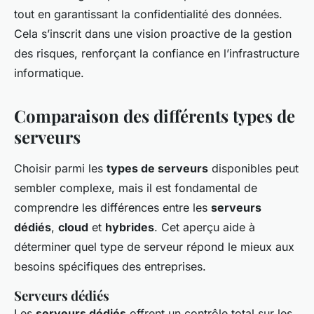
tout en garantissant la confidentialité des données.
Cela s’inscrit dans une vision proactive de la gestion
des risques, renforçant la confiance en l’infrastructure
informatique.
Comparaison des différents types de
serveurs
Choisir parmi les
types de serveurs
disponibles peut
sembler complexe, mais il est fondamental de
comprendre les différences entre les
serveurs
dédiés
,
cloud
et
hybrides
. Cet aperçu aide à
déterminer quel type de serveur répond le mieux aux
besoins spécifiques des entreprises.
Serveurs dédiés
Les
serveurs dédiés
offrent un contrôle total sur les