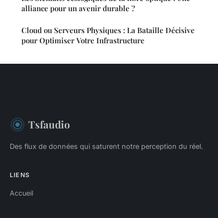
alliance pour un avenir durable ?
Cloud ou Serveurs Physiques : La Bataille Décisive
pour Optimiser Votre Infrastructure
Tsfaudio
Des flux de données qui saturent notre perception du réel.
LIENS
Accueil