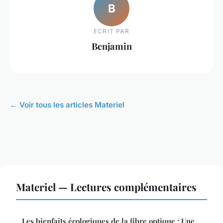
B
ECRIT PAR
Benjamin
← Voir tous les articles Materiel
Materiel — Lectures complémentaires
Les bienfaits écologiques de la fibre optique : Une